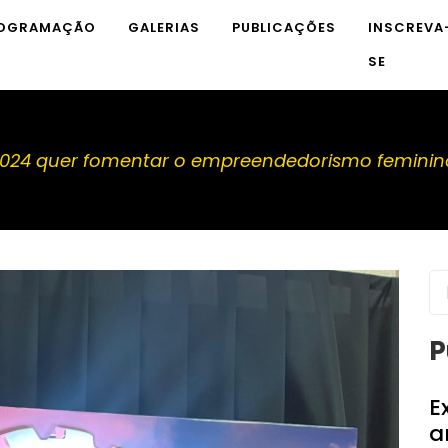
OGRAMAÇÃO
GALERIAS
PUBLICAÇÕES
INSCREVA
SE
2024 quer fomentar o empreendedorismo feminin
P
E
a