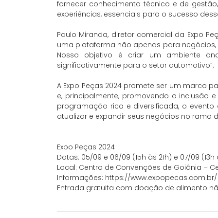
fornecer conhecimento técnico e de gestão,
experiências, essenciais para o sucesso des
Paulo Miranda, diretor comercial da Expo Pe
uma plataforma não apenas para negócios,
Nosso objetivo é criar um ambiente on
significativamente para o setor automotivo”.
A Expo Peças 2024 promete ser um marco par
e, principalmente, promovendo a inclusão
programação rica e diversificada, o event
atualizar e expandir seus negócios no ramo 
Expo Peças 2024
Datas: 05/09 e 06/09 (15h às 21h) e 07/09 (13h
Local: Centro de Convenções de Goiânia – C
Informações: https://www.expopecas.com.br/
Entrada gratuita com doação de alimento nã