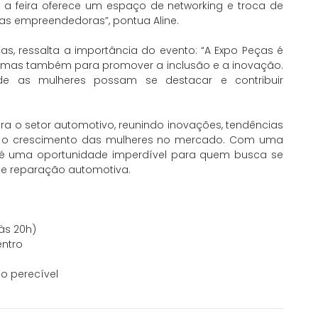
 a feira oferece um espaço de networking e troca de
sas empreendedoras”, pontua Aline.
ças, ressalta a importância do evento: “A Expo Peças é
 mas também para promover a inclusão e a inovação.
de as mulheres possam se destacar e contribuir
a o setor automotivo, reunindo inovações, tendências
 e o crescimento das mulheres no mercado. Com uma
o é uma oportunidade imperdível para quem busca se
de reparação automotiva.
 às 20h)
entro
o perecível