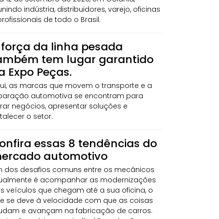
unindo indústria, distribuidores, varejo, oficinas
profissionais de todo o Brasil.
 força da linha pesada
ambém tem lugar garantido
a Expo Peças.
ui, as marcas que movem o transporte e a
paração automotiva se encontram para
rar negócios, apresentar soluções e
rtalecer o setor.
onfira essas 8 tendências do
ercado automotivo
 dos desafios comuns entre os mecânicos
ualmente é acompanhar as modernizações
s veículos que chegam até a sua oficina, o
e se deve à velocidade com que as coisas
dam e avançam na fabricação de carros.