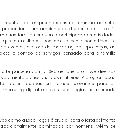
o incentivo ao empreendedorismo feminino no setor
ra proporcionar um ambiente acolhedor e de apoio às
m suas famílias enquanto participam das atividades
a que as mulheres possam se sentir confortáveis e
va no evento”, diretora de marketing da Expo Peças, ao
pleta o combo de serviços pensado para a família
forte parceria com o Sebrae, que promove diversas
nvolvimento profissional das mulheres. A programação
 muitas delas focadas em temas relevantes para as
 marketing digital e novas tecnologias no mercado
tivas como a Expo Peças é crucial para o fortalecimento
tradicionalmente dominadas por homens. “Além de