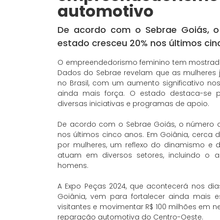
automotivo
De acordo com o Sebrae Goiás, 
estado cresceu 20% nos últimos cin
O empreendedorismo feminino tem mostrado 
Dados do Sebrae revelam que as mulheres 
no Brasil, com um aumento significativo nos
ainda mais força. O estado destaca-se 
diversas iniciativas e programas de apoio.
De acordo com o Sebrae Goiás, o número 
nos últimos cinco anos. Em Goiânia, cerca
por mulheres, um reflexo do dinamismo e 
atuam em diversos setores, incluindo o 
homens.
A Expo Peças 2024, que acontecerá nos di
Goiânia, vem para fortalecer ainda mais 
visitantes e movimentar R$ 100 milhões em n
reparação automotiva do Centro-Oeste.