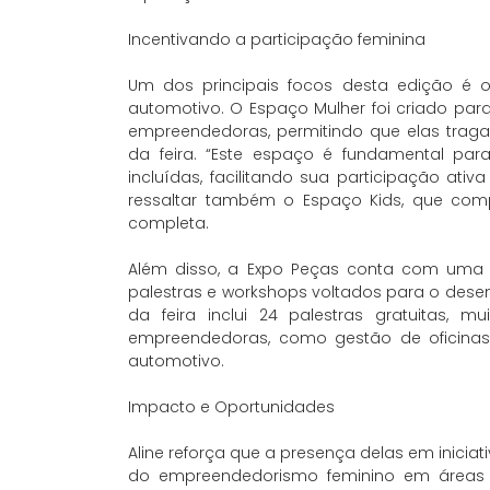
Incentivando a participação feminina
Um dos principais focos desta edição é 
automotivo. O Espaço Mulher foi criado pa
empreendedoras, permitindo que elas traga
da feira. “Este espaço é fundamental par
incluídas, facilitando sua participação ati
ressaltar também o Espaço Kids, que com
completa.
Além disso, a Expo Peças conta com uma 
palestras e workshops voltados para o dese
da feira inclui 24 palestras gratuitas,
empreendedoras, como gestão de oficinas,
automotivo.
Impacto e Oportunidades
Aline reforça que a presença delas em inicia
do empreendedorismo feminino em áreas 