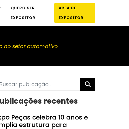
-
QUERO SER
ÁREA DE
EXPOSITOR
EXPOSITOR
o no setor automotivo
ublicações recentes
xpo Peças celebra 10 anos e
mplia estrutura para