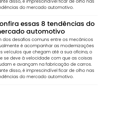
ante disso, é imprescindível ficar de olho nas
ndências do mercado automotivo.
onfira essas 8 tendências do
ercado automotivo
 dos desafios comuns entre os mecânicos
ualmente é acompanhar as modernizações
s veículos que chegam até a sua oficina, o
e se deve à velocidade com que as coisas
dam e avançam na fabricação de carros.
ante disso, é imprescindível ficar de olho nas
ndências do mercado automotivo.