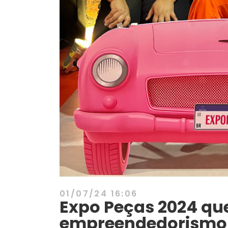
01/07/24 16:06
Expo Peças 2024 qu
empreendedorismo 