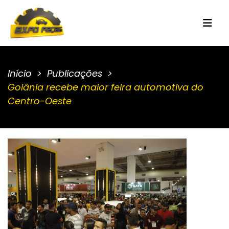
Início
Publicações
Goiânia recebe maior feira automotiva do
Centro-Oeste