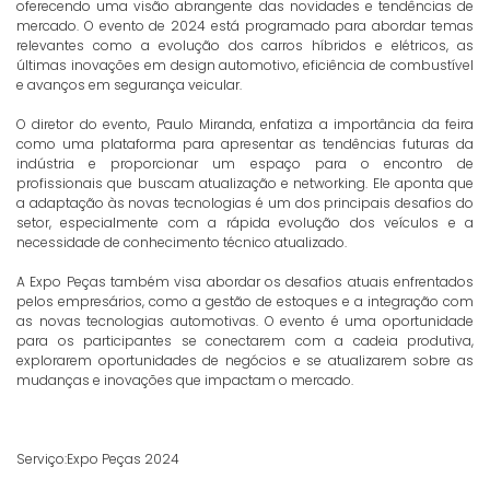
oferecendo uma visão abrangente das novidades e tendências de
mercado. O evento de 2024 está programado para abordar temas
relevantes como a evolução dos carros híbridos e elétricos, as
últimas inovações em design automotivo, eficiência de combustível
e avanços em segurança veicular.
O diretor do evento, Paulo Miranda, enfatiza a importância da feira
como uma plataforma para apresentar as tendências futuras da
indústria e proporcionar um espaço para o encontro de
profissionais que buscam atualização e networking. Ele aponta que
a adaptação às novas tecnologias é um dos principais desafios do
setor, especialmente com a rápida evolução dos veículos e a
necessidade de conhecimento técnico atualizado.
A Expo Peças também visa abordar os desafios atuais enfrentados
pelos empresários, como a gestão de estoques e a integração com
as novas tecnologias automotivas. O evento é uma oportunidade
para os participantes se conectarem com a cadeia produtiva,
explorarem oportunidades de negócios e se atualizarem sobre as
mudanças e inovações que impactam o mercado.
Serviço:Expo Peças 2024