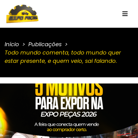
Início
Publicações
Todo mundo comenta, todo mundo quer
estar presente, e quem veio, sai falando.