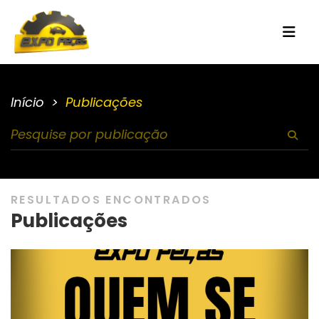
Início
Publicações
RESULTADOS ENCONTRADOS
Publicações